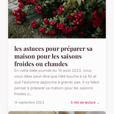
les astuces pour préparer sa
maison pour les saisons
froides ou chaudes
En cette belle journée du 10 août 2023, vous
vous dites peut-être que l'été touche à sa fin et
que l'automne approche à grands pas. Il va falloir
penser à préparer sa maison pour les saisons
froides o...
14 septembre 2023
5 min de lecture →