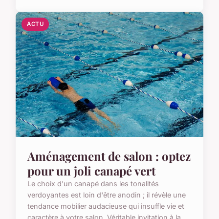
ACTU
Aménagement de salon : optez
pour un joli canapé vert
Le choix d'un canapé dans les tonalités
verdoyantes est loin d'être anodin ; il révèle une
tendance mobilier audacieuse qui insuffle vie et
caractère à votre salon. Véritable invitation à la