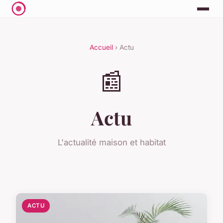
Accueil
› Actu
📰
Actu
L'actualité maison et habitat
ACTU