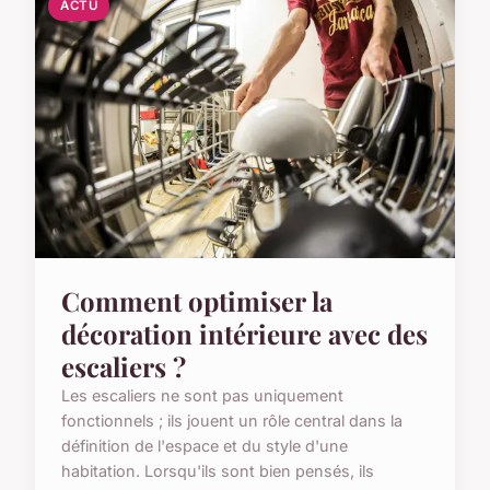
ACTU
Comment optimiser la
décoration intérieure avec des
escaliers ?
Les escaliers ne sont pas uniquement
fonctionnels ; ils jouent un rôle central dans la
définition de l'espace et du style d'une
habitation. Lorsqu'ils sont bien pensés, ils