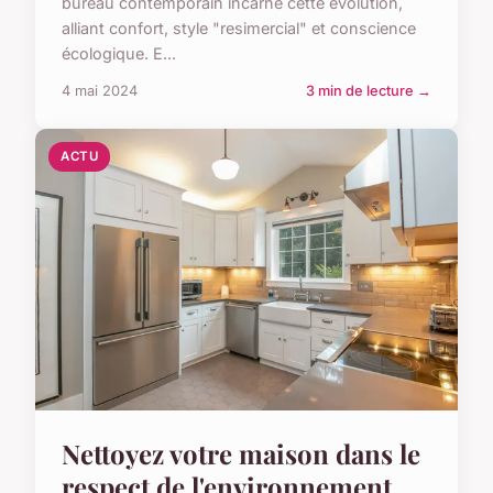
bureau contemporain incarne cette évolution,
alliant confort, style "resimercial" et conscience
écologique. E...
4 mai 2024
3 min de lecture →
ACTU
Nettoyez votre maison dans le
respect de l'environnement