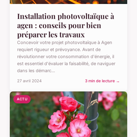
Installation photovoltaïque à
agen : conseils pour bien
préparer les travaux
Concevoir votre projet photovoltaïque à Agen
requiert rigueur et prévoyance. Avant de
révolutionner votre consommation d'énergie, il
est essentiel d'évaluer la faisabilité, de naviguer
dans les démarc...
27 avril 2024
3 min de lecture →
ACTU