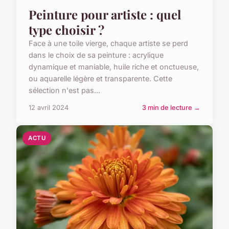
Peinture pour artiste : quel
type choisir ?
Face à une toile vierge, chaque artiste se perd
dans le choix de sa peinture : acrylique
dynamique et maniable, huile riche et onctueuse,
ou aquarelle légère et transparente. Cette
sélection n'est pas...
12 avril 2024
3 min de lecture →
ACTU