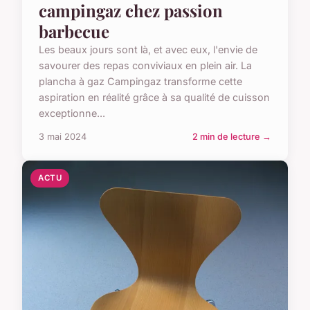
campingaz chez passion
barbecue
Les beaux jours sont là, et avec eux, l'envie de
savourer des repas conviviaux en plein air. La
plancha à gaz Campingaz transforme cette
aspiration en réalité grâce à sa qualité de cuisson
exceptionne...
3 mai 2024
2 min de lecture →
ACTU