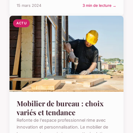
15 mars 2024
3 min de lecture →
ACTU
Mobilier de bureau : choix
variés et tendance
Refonte de l'espace professionnel rime avec
innovation et personnalisation. Le mobilier de