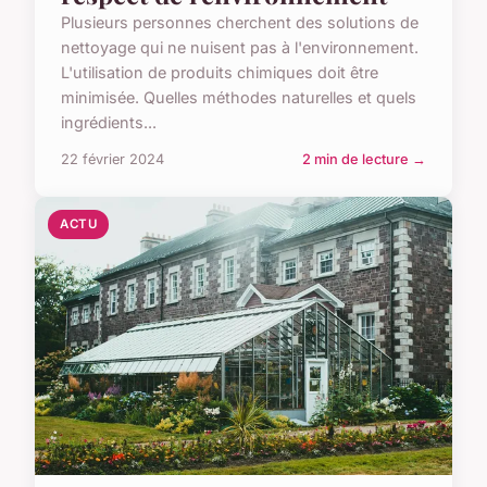
Plusieurs personnes cherchent des solutions de
nettoyage qui ne nuisent pas à l'environnement.
L'utilisation de produits chimiques doit être
minimisée. Quelles méthodes naturelles et quels
ingrédients...
22 février 2024
2 min de lecture →
ACTU