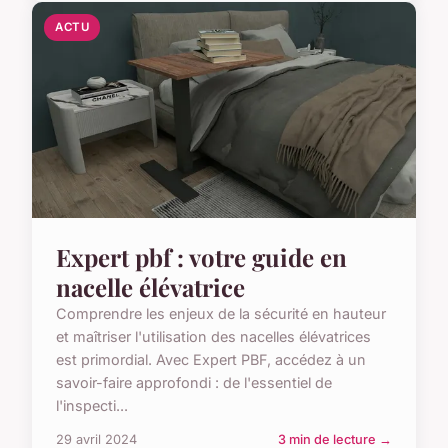
ACTU
Expert pbf : votre guide en
nacelle élévatrice
Comprendre les enjeux de la sécurité en hauteur
et maîtriser l'utilisation des nacelles élévatrices
est primordial. Avec Expert PBF, accédez à un
savoir-faire approfondi : de l'essentiel de
l'inspecti...
29 avril 2024
3 min de lecture →