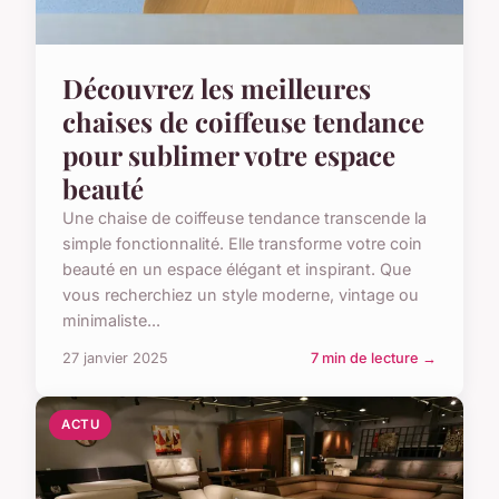
Découvrez les meilleures
chaises de coiffeuse tendance
pour sublimer votre espace
beauté
Une chaise de coiffeuse tendance transcende la
simple fonctionnalité. Elle transforme votre coin
beauté en un espace élégant et inspirant. Que
vous recherchiez un style moderne, vintage ou
minimaliste...
27 janvier 2025
7 min de lecture →
ACTU