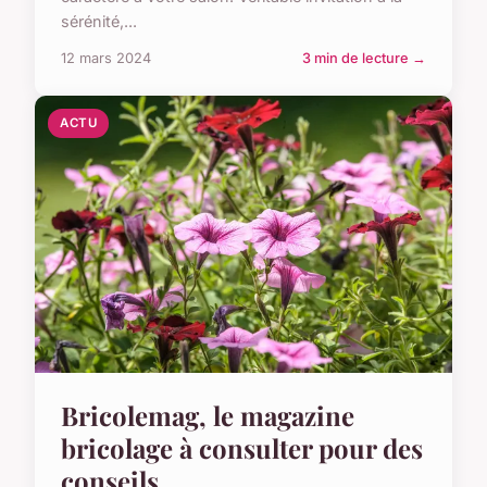
sérénité,...
12 mars 2024
3 min de lecture →
ACTU
Bricolemag, le magazine
bricolage à consulter pour des
conseils