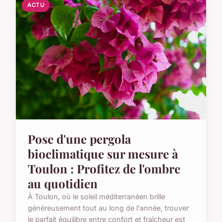
ACTU
Pose d'une pergola
bioclimatique sur mesure à
Toulon : Profitez de l'ombre
au quotidien
À Toulon, où le soleil méditerranéen brille
généreusement tout au long de l'année, trouver
le parfait équilibre entre confort et fraîcheur est