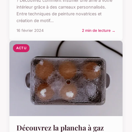
? Découvrez comment insuffler une âme à votre
intérieur grâce à des carreaux personnalisés.
Entre techniques de peinture novatrices et
création de motif...
16 février 2024
2 min de lecture →
ACTU
Découvrez la plancha à gaz