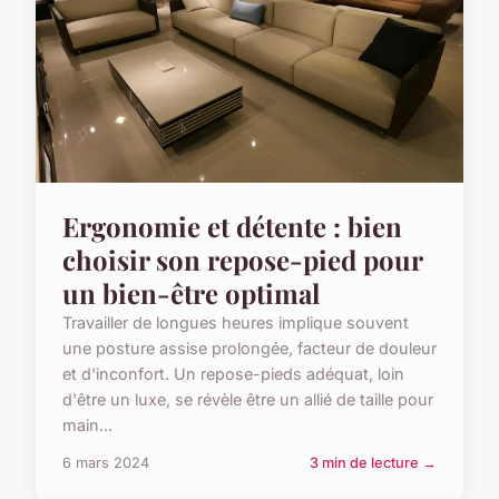
Ergonomie et détente : bien
choisir son repose-pied pour
un bien-être optimal
Travailler de longues heures implique souvent
une posture assise prolongée, facteur de douleur
et d'inconfort. Un repose-pieds adéquat, loin
d'être un luxe, se révèle être un allié de taille pour
main...
6 mars 2024
3 min de lecture →