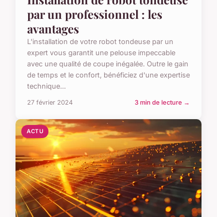
par un professionnel : les
avantages
L'installation de votre robot tondeuse par un
expert vous garantit une pelouse impeccable
avec une qualité de coupe inégalée. Outre le gain
de temps et le confort, bénéficiez d'une expertise
technique...
27 février 2024
3 min de lecture →
ACTU