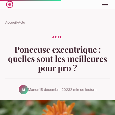
Accueil
›
Actu
ACTU
Ponceuse excentrique :
quelles sont les meilleures
pour pro ?
Manon
15 décembre 2023
2 min de lecture
M