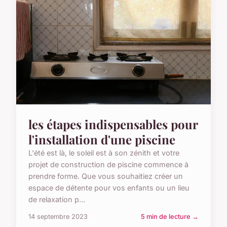
les étapes indispensables pour
l'installation d'une piscine
L'été est là, le soleil est à son zénith et votre
projet de construction de piscine commence à
prendre forme. Que vous souhaitiez créer un
espace de détente pour vos enfants ou un lieu
de relaxation p...
14 septembre 2023
5 min de lecture →