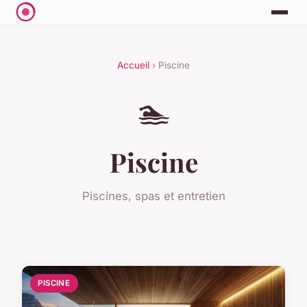
Accueil
› Piscine
🏊
Piscine
Piscines, spas et entretien
PISCINE