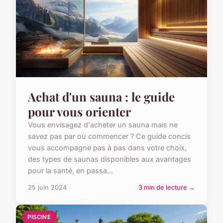
Achat d'un sauna : le guide
pour vous orienter
Vous envisagez d'acheter un sauna mais ne
savez pas par où commencer ? Ce guide concis
vous accompagne pas à pas dans votre choix,
des types de saunas disponibles aux avantages
pour la santé, en passa...
25 juin 2024
3 min de lecture →
PISCINE