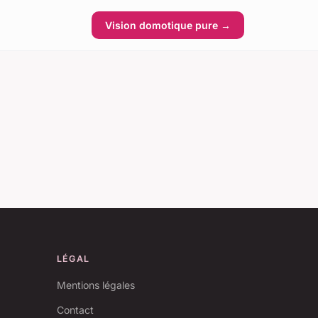
Vision domotique pure →
LÉGAL
Mentions légales
Contact