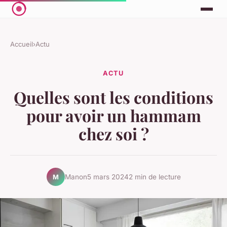
Accueil
›
Actu
ACTU
Quelles sont les conditions
pour avoir un hammam
chez soi ?
Manon
5 mars 2024
2 min de lecture
M