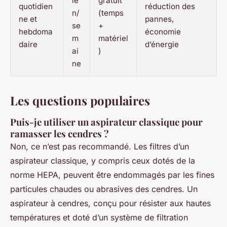
ie
gratuit
quotidien
réduction des
n/
(temps
ne et
pannes,
se
+
hebdoma
économie
m
matériel
daire
d’énergie
ai
)
ne
Les questions populaires
Puis-je utiliser un aspirateur classique pour
ramasser les cendres ?
Non, ce n’est pas recommandé. Les filtres d’un
aspirateur classique, y compris ceux dotés de la
norme HEPA, peuvent être endommagés par les fines
particules chaudes ou abrasives des cendres. Un
aspirateur à cendres, conçu pour résister aux hautes
températures et doté d’un système de filtration