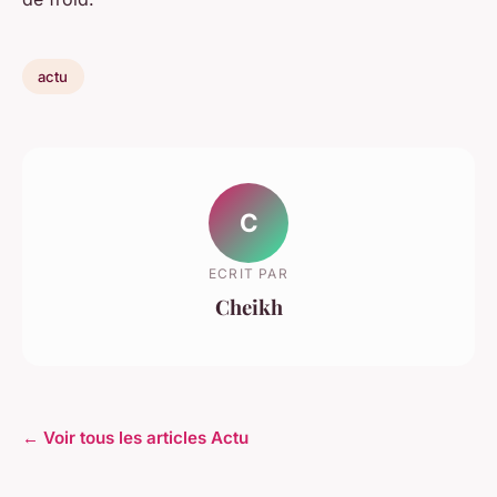
actu
C
ECRIT PAR
Cheikh
← Voir tous les articles Actu