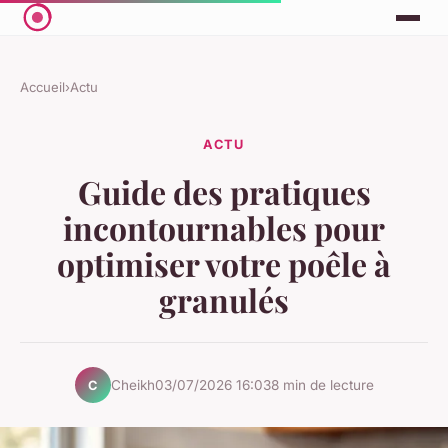
Accueil
›
Actu
ACTU
Guide des pratiques
incontournables pour
optimiser votre poêle à
granulés
Cheikh
03/07/2026 16:03
8 min de lecture
C