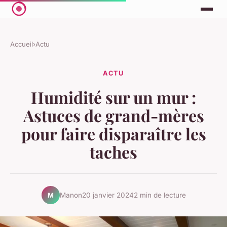
Accueil
›
Actu
ACTU
Humidité sur un mur :
Astuces de grand-mères
pour faire disparaître les
taches
Manon
20 janvier 2024
2 min de lecture
M