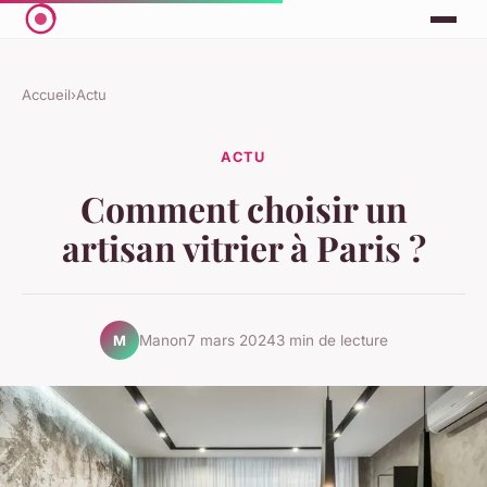
Accueil
›
Actu
ACTU
Comment choisir un
artisan vitrier à Paris ?
Manon
7 mars 2024
3 min de lecture
M