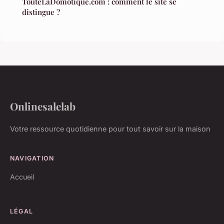
TouteLaDomotique.com : comment le site se
distingue ?
Onlinesalelab
Votre ressource quotidienne pour tout savoir sur la maison
NAVIGATION
Accueil
LÉGAL