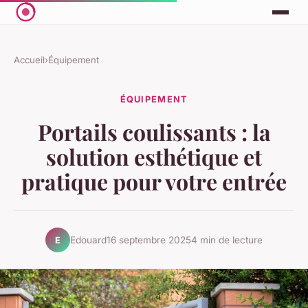
Accueil
›
Équipement
ÉQUIPEMENT
Portails coulissants : la
solution esthétique et
pratique pour votre entrée
Edouard
16 septembre 2025
4 min de lecture
E