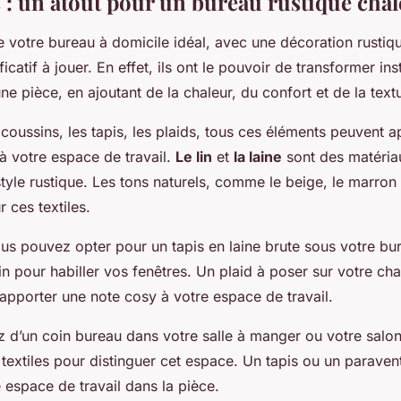
es : un atout pour un bureau rustique cha
 votre bureau à domicile idéal, avec une décoration rustique
ficatif à jouer. En effet, ils ont le pouvoir de transformer i
ne pièce, en ajoutant de la chaleur, du confort et de la text
 coussins, les tapis, les plaids, tous ces éléments peuvent 
à votre espace de travail.
Le lin
et
la laine
sont des matéri
 style rustique. Les tons naturels, comme le beige, le marron 
r ces textiles.
us pouvez opter pour un tapis en laine brute sous votre bu
in pour habiller vos fenêtres. Un plaid à poser sur votre ch
apporter une note cosy à votre espace de travail.
z d’un coin bureau dans votre salle à manger ou votre salon
 textiles pour distinguer cet espace. Un tapis ou un paraven
e espace de travail dans la pièce.