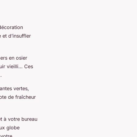
décoration
et d’insuffler
ers en osier
ir vieilli… Ces
.
antes vertes,
ote de fraîcheur
t à votre bureau
eux globe
 votre