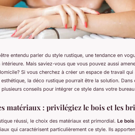
être entendu parler du style rustique, une tendance en vogu
n intérieure. Mais saviez-vous que vous pouvez aussi amene
omicile? Si vous cherchez à créer un espace de travail qui a
 esthétique, la déco rustique pourrait être la solution. Dans 
plusieurs conseils pour intégrer ce style dans votre bureau
s matériaux : privilégiez le bois et les b
stique réussi, le choix des matériaux est primordial.
Le bois
aux qui caractérisent particulièrement ce style. Ils apporte