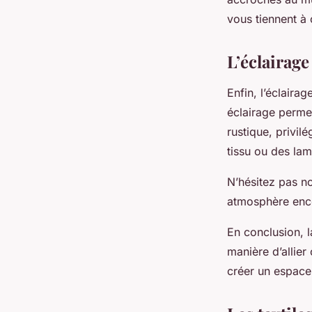
vous tiennent à
L’éclairag
Enfin, l’éclaira
éclairage perme
rustique, privi
tissu ou des la
N’hésitez pas n
atmosphère enco
En conclusion, l
manière d’allier
créer un espace 