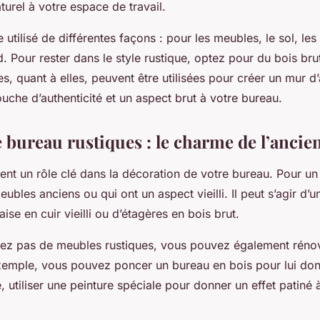
turel à votre espace de travail.
e utilisé de différentes façons : pour les meubles, le sol, le
 Pour rester dans le style rustique, optez pour du bois br
ues, quant à elles, peuvent être utilisées pour créer un mur d
uche d’authenticité et un aspect brut à votre bureau.
 bureau rustiques : le charme de l’ancie
nt un rôle clé dans la décoration de votre bureau. Pour un 
meubles anciens ou qui ont un aspect vieilli. Il peut s’agir d’
ise en cuir vieilli ou d’étagères en bois brut.
vez pas de meubles rustiques, vous pouvez également réno
exemple, vous pouvez poncer un bureau en bois pour lui do
re, utiliser une peinture spéciale pour donner un effet patiné 