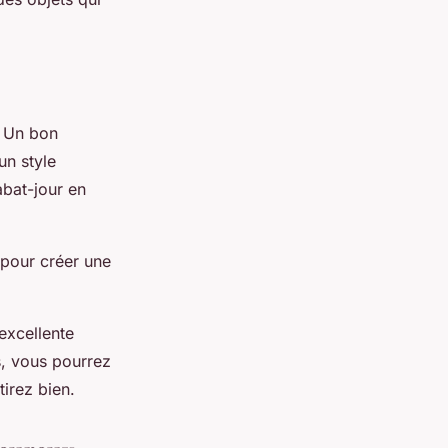
. Un bon
un style
abat-jour en
 pour créer une
excellente
ls, vous pourrez
irez bien.