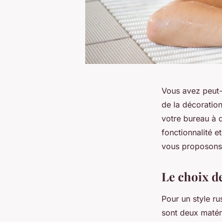
Vous avez peut-
de la décoratio
votre bureau à d
fonctionnalité et
vous proposons 
Le choix de
Pour un style ru
sont deux matéri