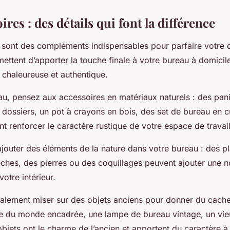
ires : des détails qui font la différence
 sont des compléments indispensables pour parfaire votre 
rmettent d’apporter la touche finale à votre bureau à domicile 
chaleureuse et authentique.
au, pensez aux accessoires en matériaux naturels : des pani
dossiers, un pot à crayons en bois, des set de bureau en cu
t renforcer le caractère rustique de votre espace de travail
jouter des éléments de la nature dans votre bureau : des pl
ches, des pierres ou des coquillages peuvent ajouter une n
votre intérieur.
lement miser sur des objets anciens pour donner du cache
arte du monde encadrée, une lampe de bureau vintage, un vi
bjets ont le charme de l’ancien et apportent du caractère à