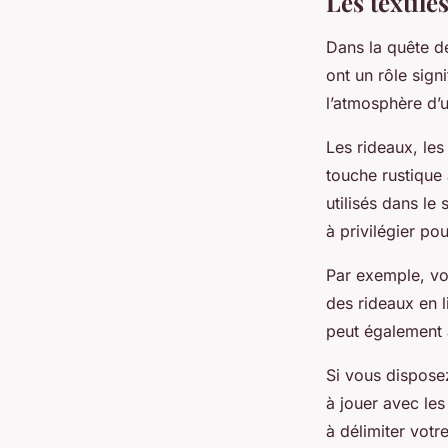
Les textil
Dans la quête de
ont un rôle signi
l’atmosphère d’u
Les rideaux, les
touche rustique 
utilisés dans le
à privilégier pou
Par exemple, vo
des rideaux en l
peut également 
Si vous dispose
à jouer avec les
à délimiter votr