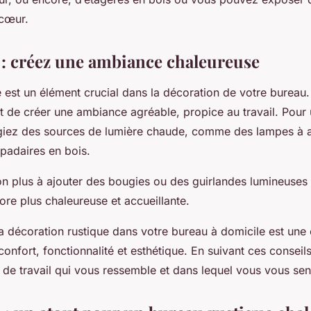
 cœur.
e : créez une ambiance chaleureuse
ge est un élément crucial dans la décoration de votre bureau
t de créer une ambiance agréable, propice au travail. Pour 
légiez des sources de lumière chaude, comme des lampes à 
mpadaires en bois.
on plus à ajouter des bougies ou des guirlandes lumineuses
re plus chaleureuse et accueillante.
a décoration rustique dans votre bureau à domicile est une 
 confort, fonctionnalité et esthétique. En suivant ces consei
de travail qui vous ressemble et dans lequel vous vous sent