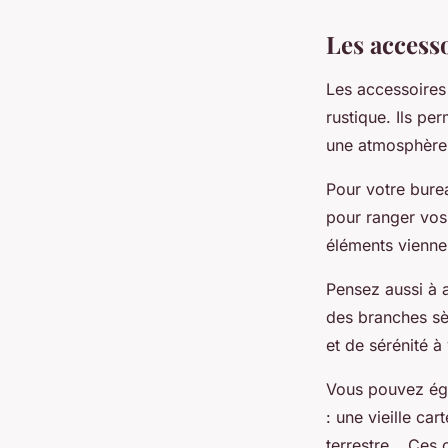
Les accesso
Les accessoires
rustique. Ils pe
une atmosphère 
Pour votre bure
pour ranger vos 
éléments viennen
Pensez aussi à a
des branches sè
et de sérénité à 
Vous pouvez éga
: une vieille c
terrestre… Ces o