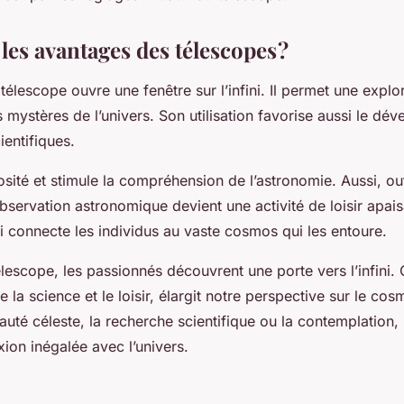
les avantages des télescopes ?
n télescope ouvre une fenêtre sur l’infini. Il permet une explo
mystères de l’univers. Son utilisation favorise aussi le dé
entifiques.
riosité et stimule la compréhension de l’astronomie. Aussi, ou
’observation astronomique devient une activité de loisir apais
i connecte les individus au vaste cosmos qui les entoure.
télescope, les passionnés découvrent une porte vers l’infini. 
ie la science et le loisir, élargit notre perspective sur le co
beauté céleste, la recherche scientifique ou la contemplation,
ion inégalée avec l’univers.