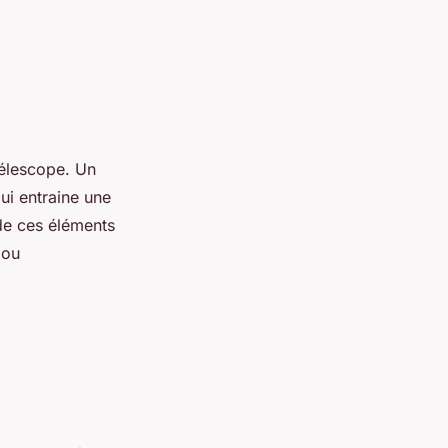
télescope. Un
ui entraine une
 de ces éléments
 ou