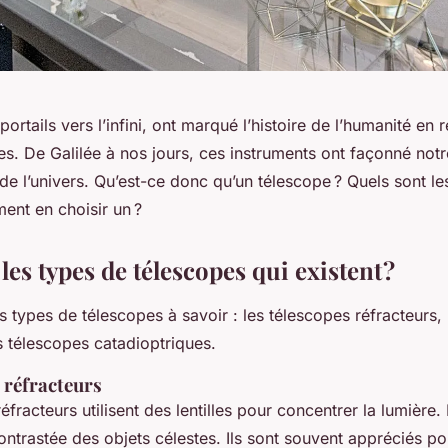
ortails vers l’infini, ont marqué l’histoire de l’humanité en r
es. De Galilée à nos jours, ces instruments ont façonné notr
 l’univers. Qu’est-ce donc qu’un télescope ? Quels sont le
ent en choisir un ?
les types de télescopes qui existent ?
urs types de télescopes à savoir : les télescopes réfracteurs,
es télescopes catadioptriques.
 réfracteurs
fracteurs utilisent des lentilles pour concentrer la lumière. 
contrastée des objets célestes. Ils sont souvent appréciés po