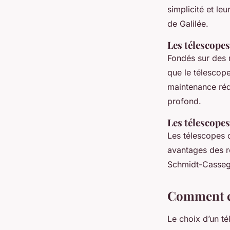
simplicité et le
de Galilée.
Les télescopes
Fondés sur des m
que le télescop
maintenance rédu
profond.
Les télescope
Les télescopes c
avantages des r
Schmidt-Cassegr
Comment ch
Le choix d’un t