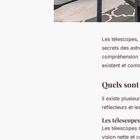
Les télescopes, p
secrets des astr
compréhension de
existent et comm
Quels sont 
Il existe plusie
réflecteurs et l
Les télescopes
Les télescopes ré
vision nette et 