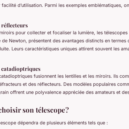
ur facilité d’utilisation. Parmi les exemples emblématiques, o
 réflecteurs
iroirs pour collecter et focaliser la lumière, les télescopes 
e de Newton, présentent des avantages distincts en termes 
ite. Leurs caractéristiques uniques attirent souvent les ama
s catadioptriques
atadioptriques fusionnent les lentilles et les miroirs. Ils com
éfracteurs et des réflecteurs. Des modèles populaires com
ain offrent une polyvalence appréciée des amateurs et des
oisir son télescope ?
élescope dépendra de plusieurs éléments tels que :