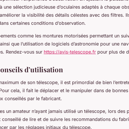
à une sélection judicieuse d’oculaires adaptés à chaque obs
’améliorer la visibilité des détails célestes avec des filtres. Il
dans certaines conditions d’observation.
pements comme les montures motorisées permettant un suiv
 ainsi que l’utilisation de logiciels d’astronomie pour une na
les. Rendez-vous sur
https://avis-telescope.fr
pour plus de dé
nseils d’utilisation
maximum de son télescope, il est primordial de bien l’entret
our cela, il fait le déplacer et le manipuler dans de bonnes
 conseillés par le fabricant.
s un amateur n’ayant jamais utilisé un télescope, lors des 
 est conseillé de lire et de suivre les recommandations du fabr
r par les réglages initiaux du télescope.