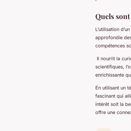
Quels sont 
L’utilisation d’u
approfondie des 
compétences sci
Il nourrit la cu
scientifiques, l
enrichissante qu
En utilisant un 
fascinant qui all
intérêt soit la 
offre une connex