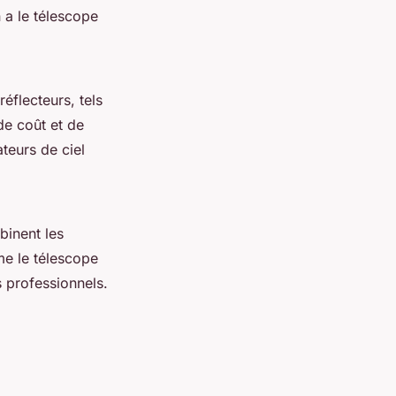
n a le télescope
réflecteurs, tels
de coût et de
teurs de ciel
binent les
me le télescope
 professionnels.