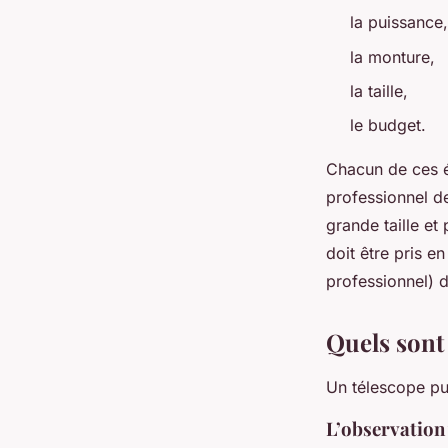
la puissance,
la monture,
la taille,
le budget.
Chacun de ces é
professionnel d
grande taille et
doit être pris 
professionnel) de
Quels sont 
Un télescope put
L’observation 