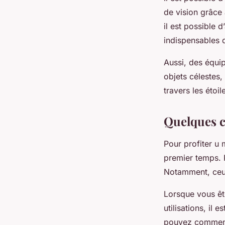
de vision grâce 
il est possible d
indispensables 
Aussi, des équi
objets célestes,
travers les étoi
Quelques co
Pour profiter u 
premier temps. P
Notamment, ceux
Lorsque vous ête
utilisations, il
pouvez commence