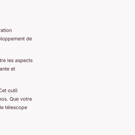
ration
veloppement de
tre les aspects
ante et
Cet outil
smos. Que votre
 le télescope