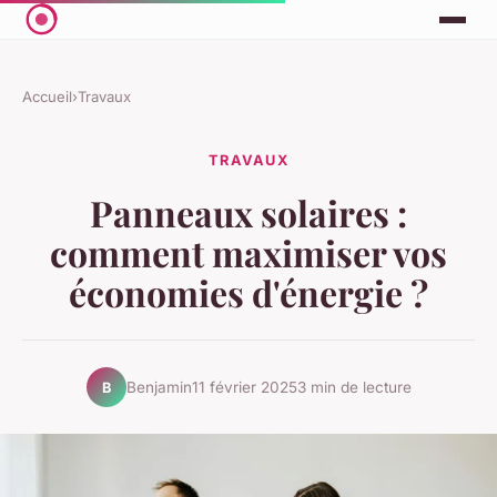
Accueil
›
Travaux
TRAVAUX
Panneaux solaires :
comment maximiser vos
économies d'énergie ?
Benjamin
11 février 2025
3 min de lecture
B