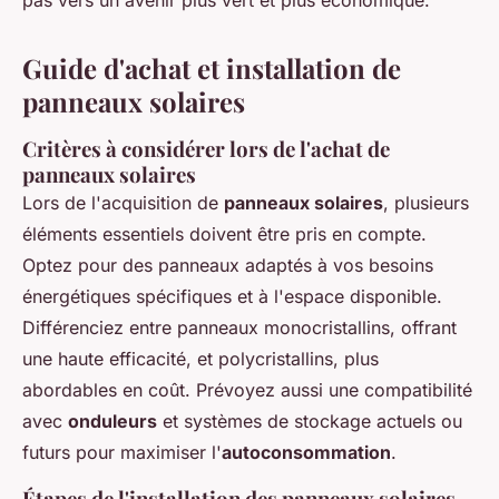
pas vers un avenir plus vert et plus économique.
Guide d'achat et installation de
panneaux solaires
Critères à considérer lors de l'achat de
panneaux solaires
Lors de l'acquisition de
panneaux solaires
, plusieurs
éléments essentiels doivent être pris en compte.
Optez pour des panneaux adaptés à vos besoins
énergétiques spécifiques et à l'espace disponible.
Différenciez entre panneaux monocristallins, offrant
une haute efficacité, et polycristallins, plus
abordables en coût. Prévoyez aussi une compatibilité
avec
onduleurs
et systèmes de stockage actuels ou
futurs pour maximiser l'
autoconsommation
.
Étapes de l'installation des panneaux solaires