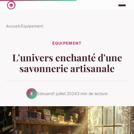
Accueil
›
Équipement
ÉQUIPEMENT
L'univers enchanté d'une
savonnerie artisanale
Edouard
1 juillet 2024
3 min de lecture
E