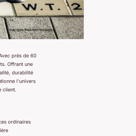
 Avec près de 60
ts. Offrant une
lité, durabilité
ionne l'univers
 client.
ces ordinaires
ière