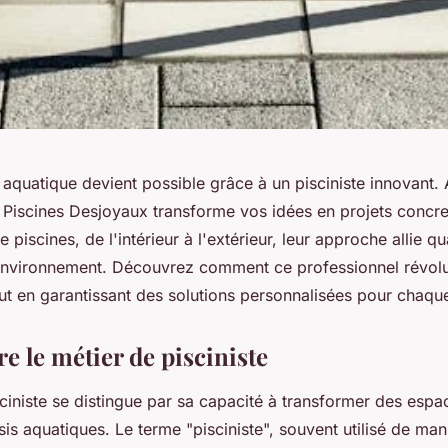
 aquatique devient possible grâce à un pisciniste innovant.
 Piscines Desjoyaux transforme vos idées en projets concre
iscines, de l'intérieur à l'extérieur, leur approche allie qua
'environnement. Découvrez comment ce professionnel révolut
out en garantissant des solutions personnalisées pour chaque
 le métier de pisciniste
ciniste se distingue par sa capacité à transformer des espa
sis aquatiques. Le terme "pisciniste", souvent utilisé de man