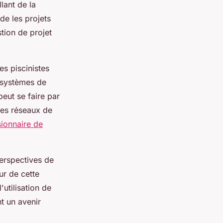
lant de la
ide les projets
stion de projet
es piscinistes
s systèmes de
peut se faire par
des réseaux de
ionnaire de
perspectives de
ur de cette
utilisation de
nt un avenir