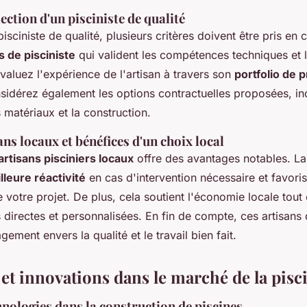
lection d'un pisciniste de qualité
pisciniste de qualité, plusieurs critères doivent être pris en 
s de pisciniste
qui valident les compétences techniques et l
valuez l'expérience de l'artisan à travers son
portfolio de p
sidérez également les options contractuelles proposées, in
s matériaux et la construction.
ans locaux et bénéfices d'un choix local
artisans pisciniers locaux
offre des avantages notables. La
lleure réactivité
en cas d'intervention nécessaire et favori
 votre projet. De plus, cela soutient l'économie locale tout
s directes et personnalisées. En fin de compte, ces artisan
ement envers la qualité et le travail bien fait.
et innovations dans le marché de la pisc
nologies dans la construction de piscines