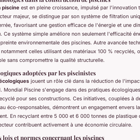
 piscine
est en pleine croissance, impulsé par l'innovation
teur majeur, se distingue par son système de filtration uni
errée, favorisant une gestion efficace de l'énergie et une di
u. Ce système simple améliore non seulement l'efficacité én
empreinte environnementale des piscines. Autre avancée tech
, notamment celles utilisant des matériaux 100 % recyclés, o
ble sans compromettre la qualité structurelle.
ogiques adoptées par les piscinistes
 écologiques
jouent un rôle clé dans la réduction de l'impac
. Mondial Piscine s'engage dans des pratiques écologiques 
ecyclé pour ses constructions. Ces initiatives, couplées à
'eau éco-responsables, démontrent un engagement envers la
ent. En recyclant entre 5 000 et 6 000 tonnes de plastique
ecteur contribuent activement à une économie circulaire.
 lois et normes concernant les piscines