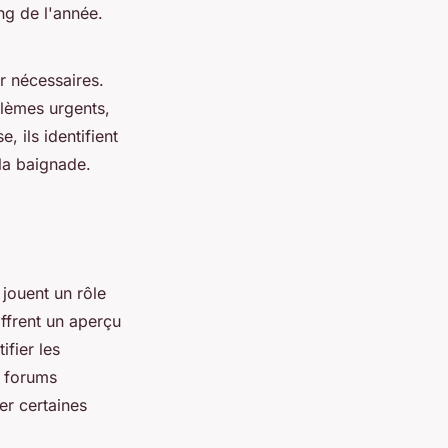
ong de l'année.
r nécessaires.
blèmes urgents,
, ils identifient
 la baignade.
jouent un rôle
ffrent un aperçu
ifier les
t forums
er certaines