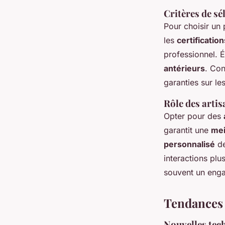
Critères de sé
Pour choisir un 
les
certification
professionnel. É
antérieurs
. Con
garanties sur le
Rôle des artis
Opter pour des
garantit une
mei
personnalisé
de
interactions plu
souvent un engag
Tendances 
Nouvelles tech