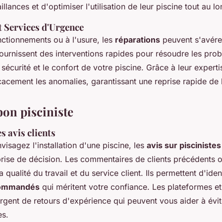
illances et d'optimiser l'utilisation de leur piscine tout au l
t Services d'Urgence
ctionnements ou à l'usure, les
réparations
peuvent s'avére
fournissent des interventions rapides pour résoudre les pro
 sécurité et le confort de votre piscine. Grâce à leur expertise
icacement les anomalies, garantissant une reprise rapide de
bon pisciniste
 avis clients
isagez l'installation d'une piscine, les
avis sur piscinistes
prise de décision. Les commentaires de clients précédents o
 qualité du travail et du service client. Ils permettent d'ident
ecommandés
qui méritent votre confiance. Les plateformes e
rgent de retours d'expérience qui peuvent vous aider à évit
es.