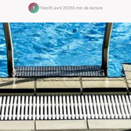
Théo
15 avril 2025
5 min de lecture
T