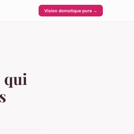
Vision domotique pure →
 qui
s