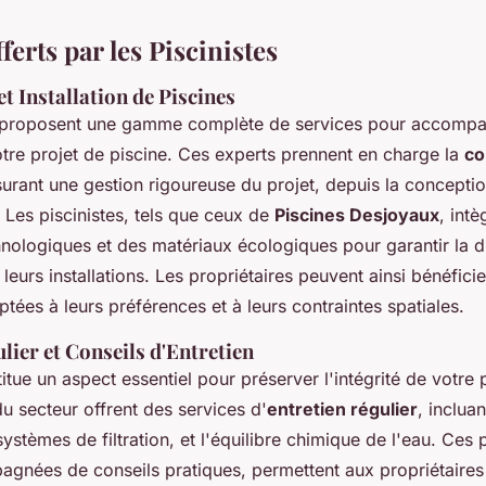
ferts par les Piscinistes
t Installation de Piscines
proposent une gamme complète de services pour accompa
otre projet de piscine. Ces experts prennent en charge la
co
assurant une gestion rigoureuse du projet, depuis la conceptio
 Les piscinistes, tels que ceux de
Piscines Desjoyaux
, int
nologiques et des matériaux écologiques pour garantir la dur
eurs installations. Les propriétaires peuvent ainsi bénéficie
tées à leurs préférences et à leurs contraintes spatiales.
lier et Conseils d'Entretien
titue un aspect essentiel pour préserver l'intégrité de votre 
u secteur offrent des services d'
entretien régulier
, inclua
systèmes de filtration, et l'équilibre chimique de l'eau. Ces 
gnées de conseils pratiques, permettent aux propriétaires