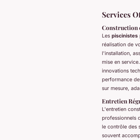
Services Of
Construction e
Les
piscinistes
réalisation de v
l'installation, 
mise en service.
innovations tech
performance de l
sur mesure, adap
Entretien Régu
L'entretien cons
professionnels d
le contrôle des 
souvent accompa