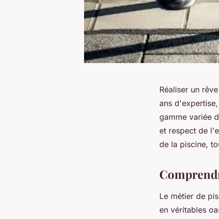
Réaliser un rêve
ans d'expertise,
gamme variée de p
et respect de l
de la piscine, t
Comprendre
Le métier de pis
en véritables oa