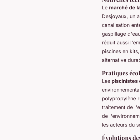
Le
marché de la
Desjoyaux, un ac
canalisation ent
gaspillage d'ea
réduit aussi l'
piscines en kits
alternative dura
Pratiques écol
Les
piscinistes
environnemental
polypropylène r
traitement de l
de l'environnem
les acteurs du s
Évolutions des