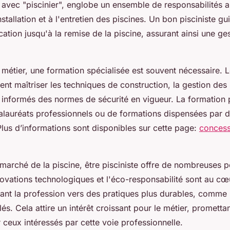
avec "piscinier", englobe un ensemble de responsabilités al
stallation et à l'entretien des piscines. Un bon pisciniste gu
ication jusqu'à la remise de la piscine, assurant ainsi une ge
métier, une formation spécialisée est souvent nécessaire. L
nt maîtriser les techniques de construction, la gestion de
tre informés des normes de sécurité en vigueur. La formation 
calauréats professionnels ou de formations dispensées par 
lus d’informations sont disponibles sur cette page:
concess
marché de la piscine, être pisciniste offre de nombreuses 
novations technologiques et l'éco-responsabilité sont au cœ
tant la profession vers des pratiques plus durables, comme l'
és. Cela attire un intérêt croissant pour le métier, prometta
ceux intéressés par cette voie professionnelle.